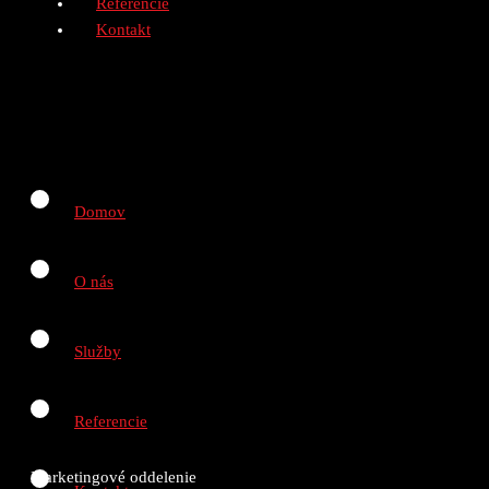
Referencie
Kontakt
Domov
O nás
Služby
Referencie
Marketingové oddelenie