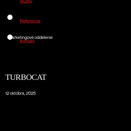
Služby
Referencie
Marketingové oddelenie
Kontakt
TURBOCAT
12 októbra, 2025