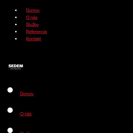
Domov
O nás
Služby
Referencie
Kontakt
Domov
O nás